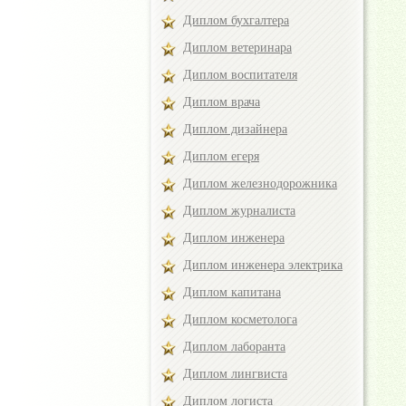
Диплом бухгалтера
Диплом ветеринара
Диплом воспитателя
Диплом врача
Диплом дизайнера
Диплом егеря
Диплом железнодорожника
Диплом журналиста
Диплом инженера
Диплом инженера электрика
Диплом капитана
Диплом косметолога
Диплом лаборанта
Диплом лингвиста
Диплом логиста