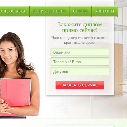
А И ДОСТАВКА
ВОПРОСЫ-ОТВЕТЫ
ОТЗЫВЫ
КОНТАКТЫ
Закажите диплом
прямо сейчас!
Наш менеджер свяжется с вами с
кратчайшие сроки