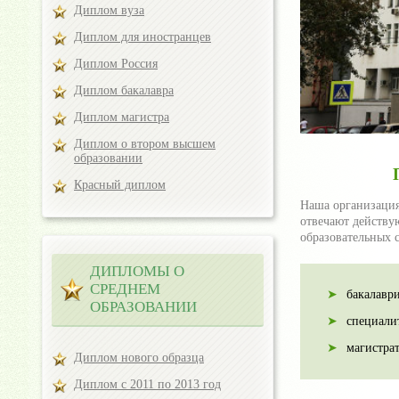
Диплом вуза
Диплом для иностранцев
Диплом Россия
Диплом бакалавра
Диплом магистра
Диплом о втором высшем
образовании
Красный диплом
Наша организация
отвечают действу
образовательных 
ДИПЛОМЫ О
СРЕДНЕМ
бакалаври
ОБРАЗОВАНИИ
специалит
магистра
Диплом нового образца
Диплом с 2011 по 2013 год