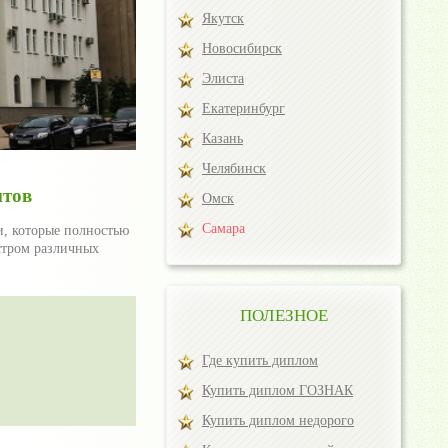
Якутск
Новосибирск
Элиста
Екатеринбург
Казань
Челябинск
нтов
Омск
Самара
и, которые полностью
стром различных
ПОЛЕЗНОЕ
Где купить диплом
Купить диплом ГОЗНАК
Купить диплом недорого