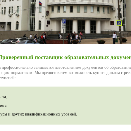
Проверенный поставщик образовательных докуме
 профессионально занимается изготовлением документов об образовани
ющим нормативам. Мы предоставляем возможность купить диплом с рее
ступеней:
ата;
ета;
туры и других квалификационных уровней.