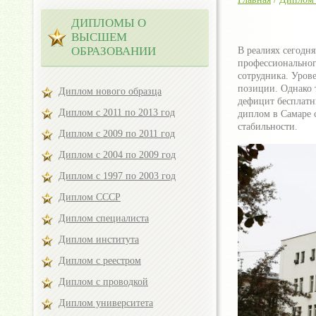
ДИПЛОМЫ О
ВЫСШЕМ
ОБРАЗОВАНИИ
В реалиях сегодн
профессиональног
сотрудника. Уров
позиции. Однако 
Диплом нового образца
дефицит бесплатн
Диплом с 2011 по 2013 год
диплом в Самаре 
стабильности.
Диплом с 2009 по 2011 год
Диплом с 2004 по 2009 год
Диплом с 1997 по 2003 год
Диплом СССР
Диплом специалиста
Диплом института
Диплом с реестром
Диплом с проводкой
Диплом университета