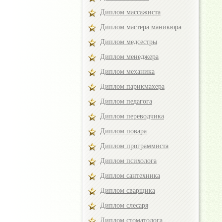
Диплом массажиста
Диплом мастера маникюра
Диплом медсестры
Диплом менеджера
Диплом механика
Диплом парикмахера
Диплом педагога
Диплом переводчика
Диплом повара
Диплом программиста
Диплом психолога
Диплом сантехника
Диплом сварщика
Диплом слесаря
Диплом стоматолога