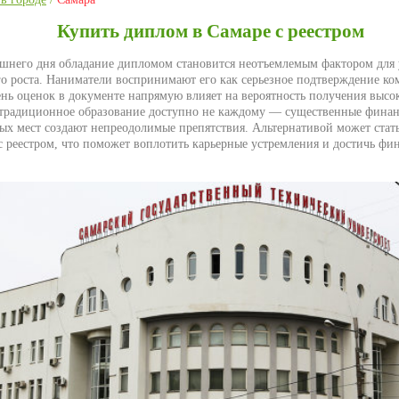
Купить диплом в Самаре с реестром
яшнего дня обладание дипломом становится неотъемлемым фактором для
о роста. Наниматели воспринимают его как серьезное подтверждение ко
ень оценок в документе напрямую влияет на вероятность получения выс
традиционное образование доступно не каждому — существенные финан
ых мест создают непреодолимые препятствия. Альтернативой может стат
с реестром, что поможет воплотить карьерные устремления и достичь фи