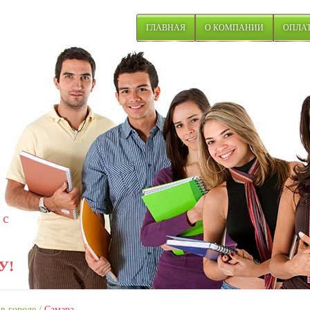
ГЛАВНАЯ
О КОМПАНИИ
ОПЛАТ
 с
У!
в городе
/
Самара