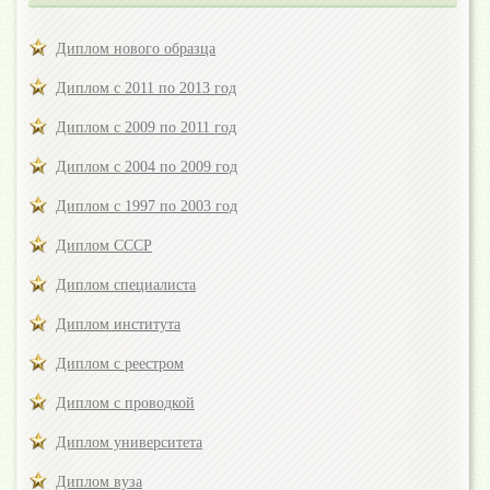
Диплом нового образца
Диплом с 2011 по 2013 год
Диплом с 2009 по 2011 год
Диплом с 2004 по 2009 год
Диплом с 1997 по 2003 год
Диплом СССР
Диплом специалиста
Диплом института
Диплом с реестром
Диплом с проводкой
Диплом университета
Диплом вуза