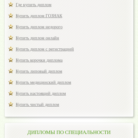
Где купить диплом
Купить диплом ГОЗНАК
Купить диплом недорого
Купить диплом онлайн
Купить диплом с регистрацией
Купить корочки диплома
Купить липовый диплом
Купить медицинский диплом
Купить настоящий диплом
Купить чистый диплом
ДИПЛОМЫ ПО СПЕЦИАЛЬНОСТИ