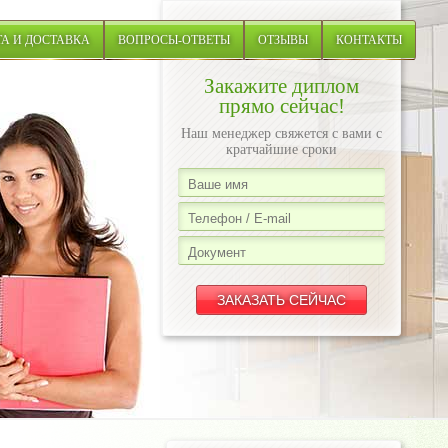
А И ДОСТАВКА
ВОПРОСЫ-ОТВЕТЫ
ОТЗЫВЫ
КОНТАКТЫ
Закажите диплом
прямо сейчас!
Наш менеджер свяжется с вами с
кратчайшие сроки