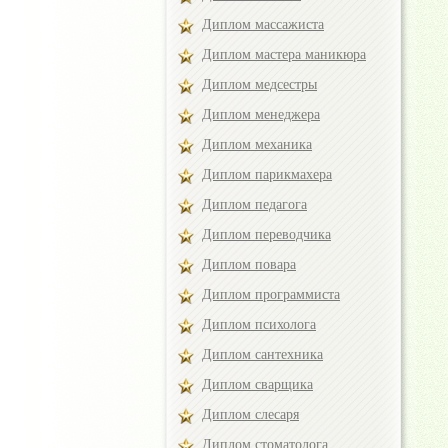
Диплом массажиста
Диплом мастера маникюра
Диплом медсестры
Диплом менеджера
Диплом механика
Диплом парикмахера
Диплом педагога
Диплом переводчика
Диплом повара
Диплом программиста
Диплом психолога
Диплом сантехника
Диплом сварщика
Диплом слесаря
Диплом стоматолога