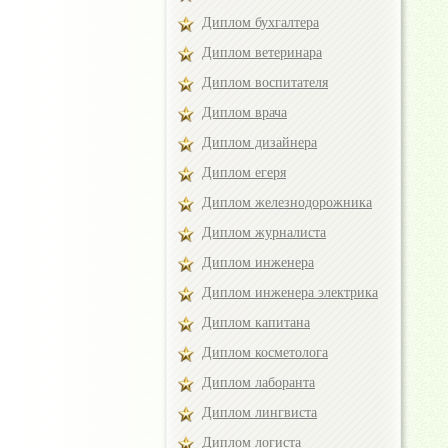
Диплом бухгалтера
Диплом ветеринара
Диплом воспитателя
Диплом врача
Диплом дизайнера
Диплом егеря
Диплом железнодорожника
Диплом журналиста
Диплом инженера
Диплом инженера электрика
Диплом капитана
Диплом косметолога
Диплом лаборанта
Диплом лингвиста
Диплом логиста