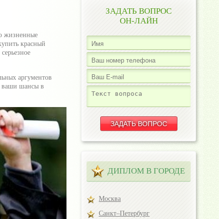
ЗАДАТЬ ВОПРОС
ОН-ЛАЙН
ко жизненные
 купить красный
 серьезное
льных аргументов
т ваши шансы в
ДИПЛОМ В ГОРОДЕ
Москва
Санкт–Петербург