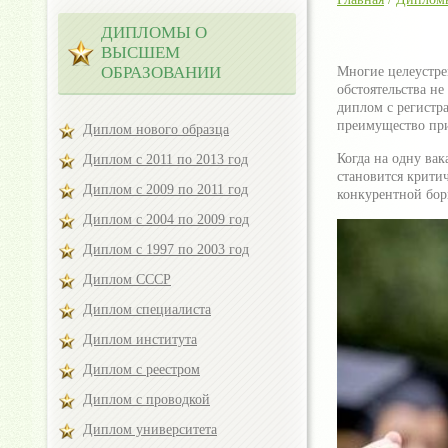
ДИПЛОМЫ О
ВЫСШЕМ
ОБРАЗОВАНИИ
Многие целеустре
обстоятельства н
диплом с регистра
преимущество при
Диплом нового образца
Когда на одну ва
Диплом с 2011 по 2013 год
становится крити
Диплом с 2009 по 2011 год
конкурентной бор
Диплом с 2004 по 2009 год
Диплом с 1997 по 2003 год
Диплом СССР
Диплом специалиста
Диплом института
Диплом с реестром
Диплом с проводкой
Диплом университета